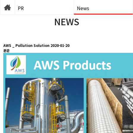
PR
News
NEWS
AWS _ Pollution Solution
2020-01-20
본문