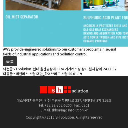
AWS provide engineered solutions to our customer’s problems in several
fields of industrial applications and pollution control.
목록
이전글
SH Solution. 현대 울산공장에 IDRA 기가캐스팅 장비 설치 참여
24.11.07
다음글
스테인리스 스틸 대안_하이브리드 스틸
20.01.19
에스에이치솔루션 | 인천 부평구 부평대로 337, 제이타워 3차 816호
Tel. +82 32-362-6200 | Fax. 6201
E-Mail. shkorea@shsolution.kr
Copyright ⓒ 2019 SH Solution. All rights reserved